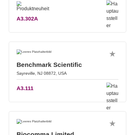
A3.302A
Benchmark Scientific
Sayreville, NJ 08872, USA
A3.111
Biocomma Limited