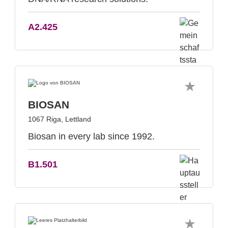
A2.425
BIOSAN
1067 Riga, Lettland
Biosan in every lab since 1992.
B1.501