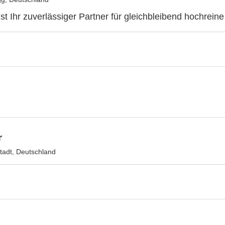
st Ihr zuverlässiger Partner für gleichbleibend hochrein
r
adt, Deutschland