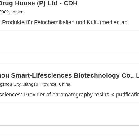
Drug House (P) Ltd - CDH
0002, Indien
 Produkte für Feinchemikalien und Kulturmedien an
ou Smart-Lifesciences Biotechnology Co., L
zhou City, Jiangsu Province, China
sciences: Provider of chromatography resins & purificatio