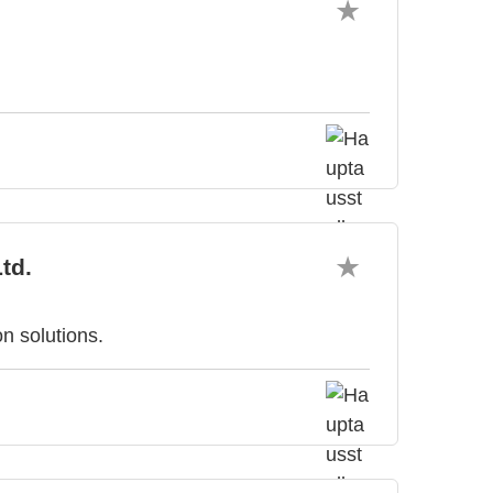
td.
n solutions.