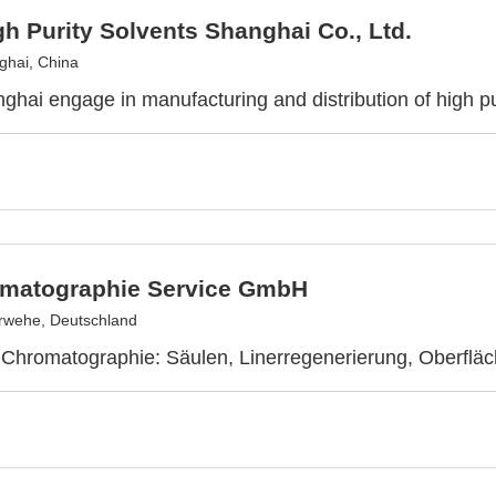
h Purity Solvents Shanghai Co., Ltd.
hai, China
hai engage in manufacturing and distribution of high pur
matographie Service GmbH
rwehe, Deutschland
 Chromatographie: Säulen, Linerregenerierung, Oberfl