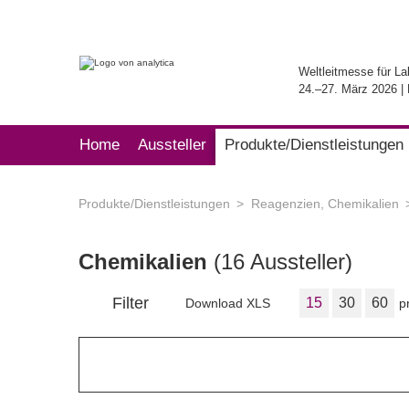
Weltleitmesse für La
24.–27. März 2026 
Home
Aussteller
Produkte/Dienstleistungen
Produkte/Dienstleistungen
Reagenzien, Chemikalien
Chemikalien
(16 Aussteller)
Filter
15
30
60
Download XLS
p