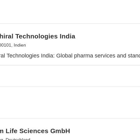
hiral Technologies India
0101, Indien
ral Technologies India: Global pharma services and stan
m Life Sciences GmbH
g, Deutschland