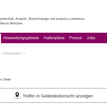
bortechnik, Analytik, Biotechnologie und analytica conference
| Messe München
Anwendungsgebiete
Hallenpläne
Presse
Jobs
Chemikalien
ro Seite
Treffer in Geländeübersicht anzeigen