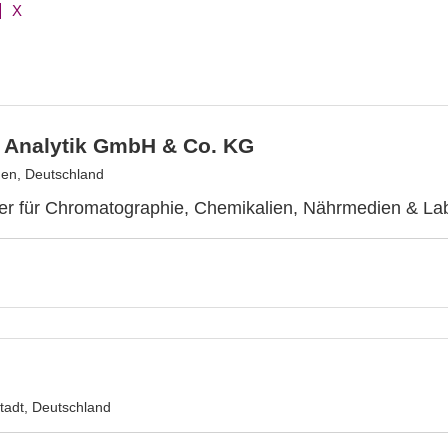
X
 Analytik GmbH & Co. KG
en, Deutschland
er für Chromatographie, Chemikalien, Nährmedien & Lab
adt, Deutschland