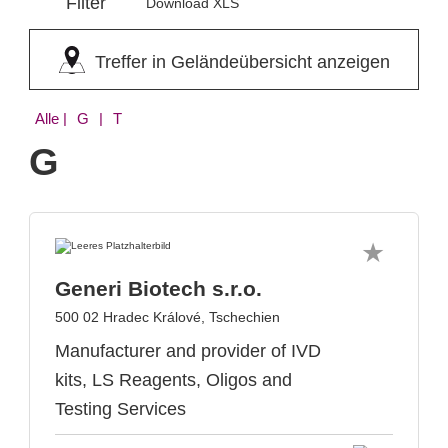
Filter
Download XLS
Treffer in Geländeübersicht anzeigen
Alle
| G | T
G
Generi Biotech s.r.o.
500 02 Hradec Králové, Tschechien
Manufacturer and provider of IVD
kits, LS Reagents, Oligos and
Testing Services