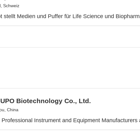
l, Schweiz
 stellt Medien und Puffer für Life Science und Biopharm
IUPO Biotechnology Co., Ltd.
ou, China
 Professional Instrument and Equipment Manufacturers