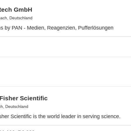
tech GmbH
ach, Deutschland
ns by PAN - Medien, Reagenzien, Pufferlösungen
isher Scientific
ch, Deutschland
er Scientific is the world leader in serving science.