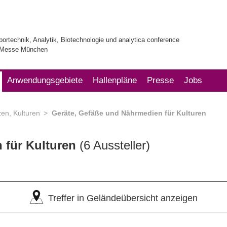
bortechnik, Analytik, Biotechnologie und analytica conference
| Messe München
Anwendungsgebiete
Hallenpläne
Presse
Jobs
en, Kulturen
Geräte, Gefäße und Nährmedien für Kulturen
 für Kulturen
(6 Aussteller)
Treffer in Geländeübersicht anzeigen