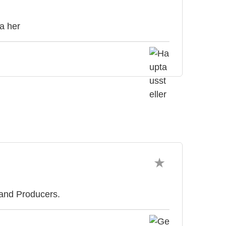
a her
 and Producers.