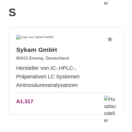
S
Sykam GmbH
86922 Eresing, Deutschland
Hersteller von IC-,HPLC-,
Präperativen LC Systemen
Aminosäurenanalysatoren
A1.317