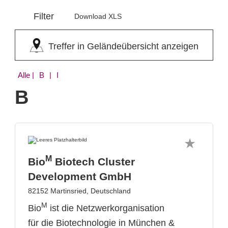
Filter
Download XLS
Treffer in Geländeübersicht anzeigen
Alle
| B | I
B
M
Bio
Biotech Cluster
Development GmbH
82152 Martinsried, Deutschland
M
Bio
ist die Netzwerkorganisation
für die Biotechnologie in München &