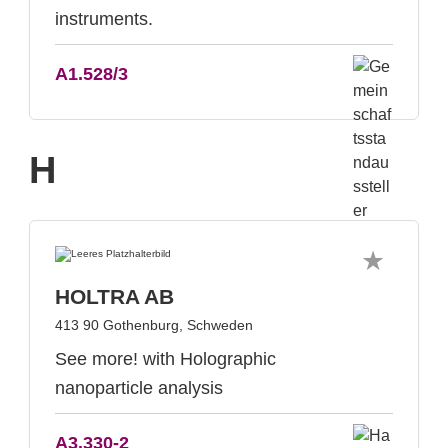
instruments.
A1.528/3
H
HOLTRA AB
413 90 Gothenburg, Schweden
See more! with Holographic
nanoparticle analysis
A3.330-2