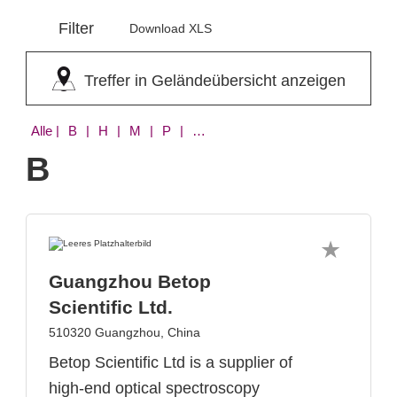
Filter
Download XLS
Treffer in Geländeübersicht anzeigen
Alle
| B | H | M | P | Q | S
B
Guangzhou Betop
Scientific Ltd.
510320 Guangzhou, China
Betop Scientific Ltd is a supplier of
high-end optical spectroscopy