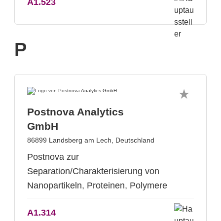
A1.523
P
Postnova Analytics
GmbH
86899 Landsberg am Lech, Deutschland
Postnova zur
Separation/Charakterisierung von
Nanopartikeln, Proteinen, Polymere
A1.314