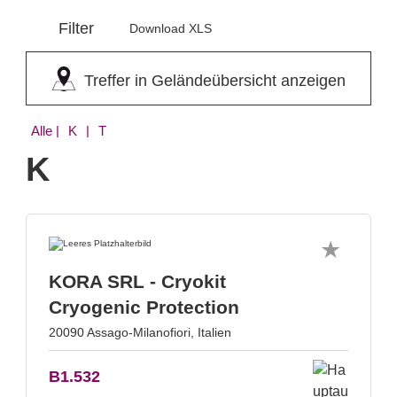
Filter
Download XLS
Treffer in Geländeübersicht anzeigen
Alle
| K | T
K
KORA SRL - Cryokit
Cryogenic Protection
20090 Assago-Milanofiori, Italien
B1.532