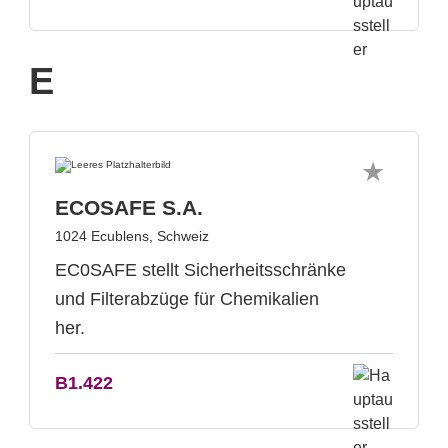
E
ECOSAFE S.A.
1024 Ecublens, Schweiz
EC0SAFE stellt Sicherheitsschränke
und Filterabzüge für Chemikalien
her.
B1.422