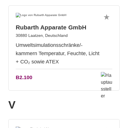
Rubarth Apparate GmbH
30880 Laatzen, Deutschland
Umweltsimulationsschränke/-
kammern Temperatur, Feuchte, Licht
+ CO₂ sowie ATEX
B2.100
V