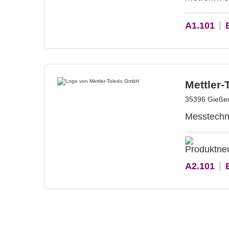
A1.101
Mettler
35396 Gießen
Messtechn
A2.101