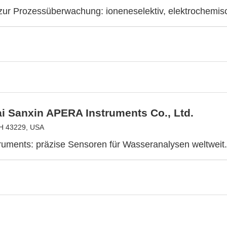
ur Prozessüberwachung: ioneneselektiv, elektrochemisch
i Sanxin APERA Instruments Co., Ltd.
H 43229, USA
ruments: präzise Sensoren für Wasseranalysen weltweit.