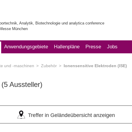
bortechnik, Analytik, Biotechnologie und analytica conference
| Messe München
Anwendungsgebiete
Hallenpläne
Presse
Jobs
te und -maschinen
Zubehör
Ionensensitive Elektroden (ISE)
)
(5 Aussteller)
Treffer in Geländeübersicht anzeigen