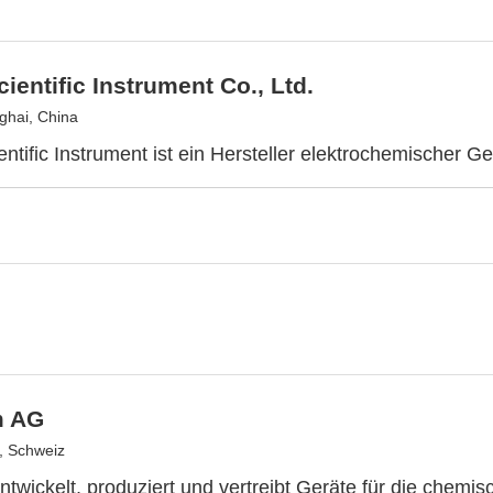
ientific Instrument Co., Ltd.
hai, China
ntific Instrument ist ein Hersteller elektrochemischer Ge
m AG
, Schweiz
twickelt, produziert und vertreibt Geräte für die chemis