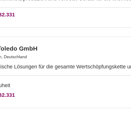
B2.331
-Toledo GmbH
, Deutschland
ische Lösungen für die gesamte Wertschöpfungskette u
B2.331