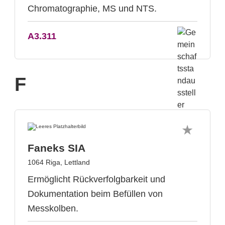
Chromatographie, MS und NTS.
A3.311
F
Faneks SIA
1064 Riga, Lettland
Ermöglicht Rückverfolgbarkeit und
Dokumentation beim Befüllen von
Messkolben.