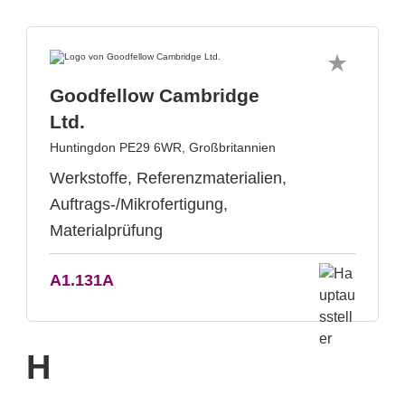
Goodfellow Cambridge
Ltd.
Huntingdon PE29 6WR, Großbritannien
Werkstoffe, Referenzmaterialien,
Auftrags-/Mikrofertigung,
Materialprüfung
A1.131A
H