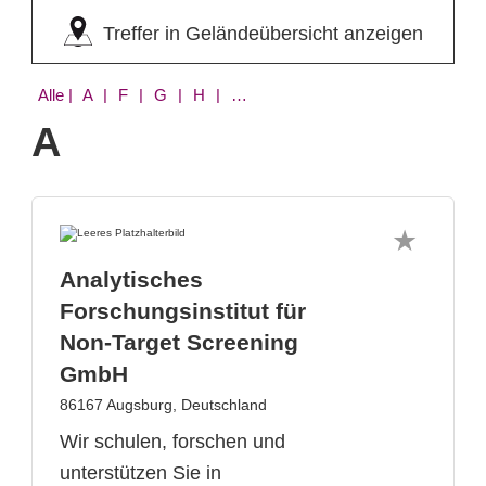
Treffer in Geländeübersicht anzeigen
Alle
| A | F | G | H | L | M | S
A
Analytisches
Forschungsinstitut für
Non-Target Screening
GmbH
86167 Augsburg, Deutschland
Wir schulen, forschen und
unterstützen Sie in