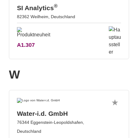
®
SI Analytics
82362 Weilheim, Deutschland
A1.307
W
Water-i.d. GmbH
76344 Eggenstein-Leopoldshafen,
Deutschland