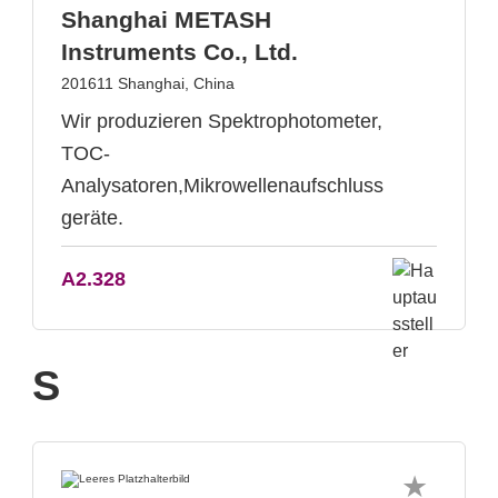
Shanghai METASH
Instruments Co., Ltd.
201611 Shanghai, China
Wir produzieren Spektrophotometer,
TOC-
Analysatoren,Mikrowellenaufschluss
geräte.
A2.328
S