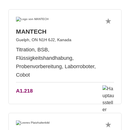
MANTECH
Guelph, ON N1H 6J2, Kanada
Titration, BSB,
Flüssigkeitshandhabung,
Probenvorbereitung, Laborroboter,
Cobot
A1.218