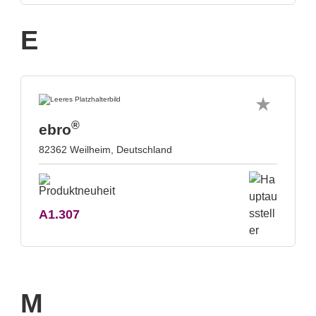
E
®
ebro
82362 Weilheim, Deutschland
A1.307
M