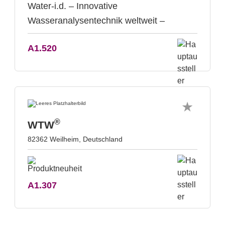
Water-i.d. – Innovative
Wasseranalysentechnik weltweit –
A1.520
®
WTW
82362 Weilheim, Deutschland
A1.307