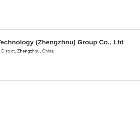
Technology (Zhengzhou) Group Co., Ltd
District, Zhengzhou, China