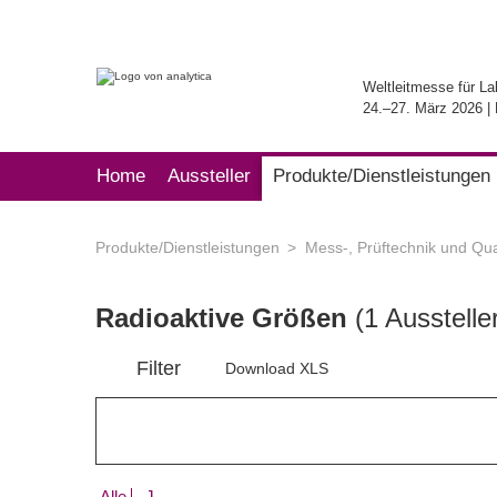
Weltleitmesse für La
24.–27. März 2026 
Home
Aussteller
Produkte/Dienstleistungen
Produkte/Dienstleistungen
Mess-, Prüftechnik und Qual
Radioaktive Größen
(1 Ausstelle
Filter
Download XLS
Alle
J