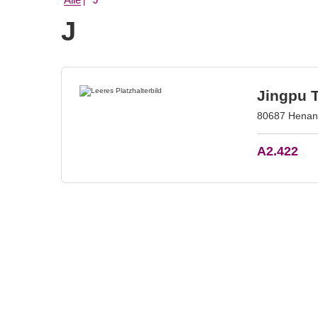
J
Jingpu 
80687 Henan 
A2.422