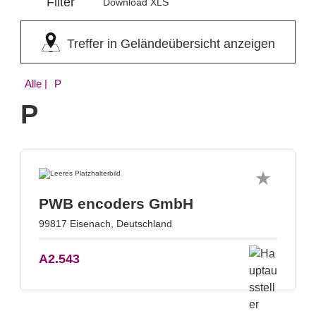
Filter
Download XLS
Treffer in Geländeübersicht anzeigen
Alle
| P
P
PWB encoders GmbH
99817 Eisenach, Deutschland
A2.543