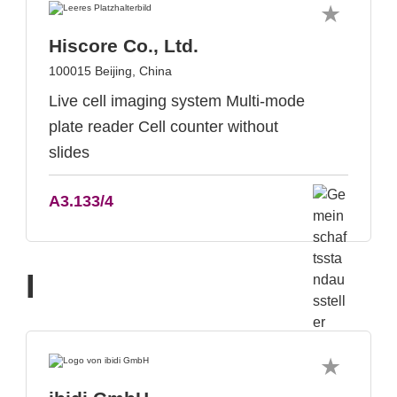
Hiscore Co., Ltd.
100015 Beijing, China
Live cell imaging system Multi-mode
plate reader Cell counter without
slides
A3.133/4
I