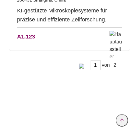
200431 Shanghai, China
KI-gestützte Mikroskopiesysteme für
präzise und effiziente Zellforschung.
A1.123
von