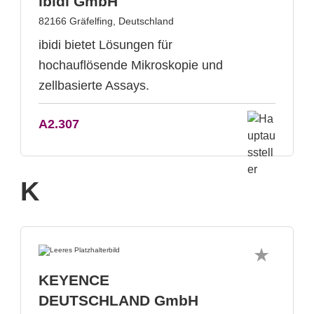
ibidi GmbH
82166 Gräfelfing, Deutschland
ibidi bietet Lösungen für
hochauflösende Mikroskopie und
zellbasierte Assays.
A2.307
K
KEYENCE
DEUTSCHLAND GmbH