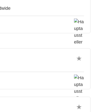
ldwide