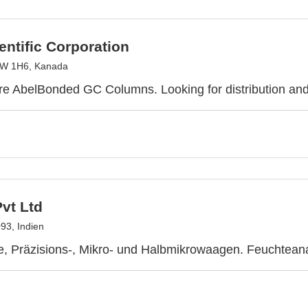
entific Corporation
W 1H6, Kanada
e AbelBonded GC Columns. Looking for distribution an
vt Ltd
3, Indien
e, Präzisions-, Mikro- und Halbmikrowaagen. Feuchteana