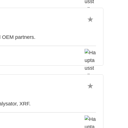
d OEM partners.
lysator, XRF.