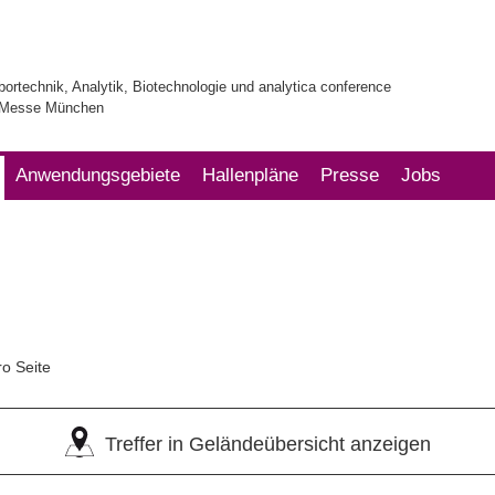
bortechnik, Analytik, Biotechnologie und analytica conference
| Messe München
Anwendungsgebiete
Hallenpläne
Presse
Jobs
ro Seite
Treffer in Geländeübersicht anzeigen