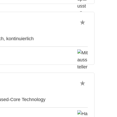
, kontinuierlich
sed-Core Technology