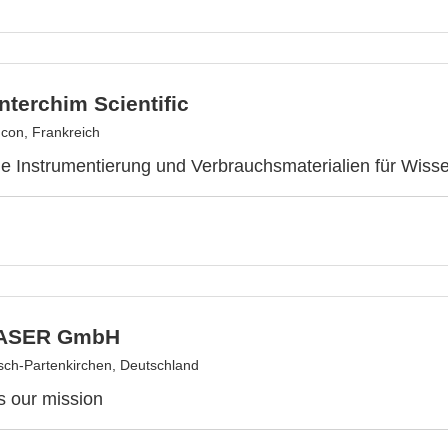
nterchim Scientific
con, Frankreich
ge Instrumentierung und Verbrauchsmaterialien für Wisse
ASER GmbH
ch-Partenkirchen, Deutschland
is our mission