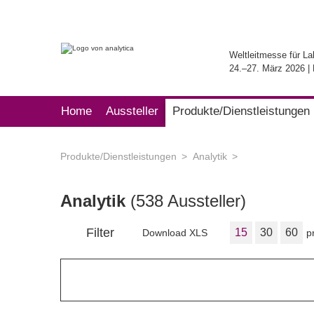
Weltleitmesse für La
24.–27. März 2026 
Home
Aussteller
Produkte/Dienstleistungen
Produkte/Dienstleistungen
Analytik
Analytik
(538 Aussteller)
Filter
15
30
60
Download XLS
p