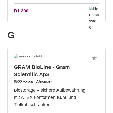
B1.200
G
GRAM BioLine - Gram
Scientific ApS
6500 Vojens, Dänemark
Biostorage – sichere Aufbewahrung
mit ATEX-konformen Kühl- und
Tiefkühlschränken