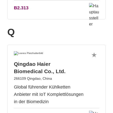
B2.313
Q
Qingdao Haier
Biomedical Co., Ltd.
266109 Qingdao, China
Global führender Kühlketten
Anbieter mit IoT Komplettlösungen
in der Biomedizin