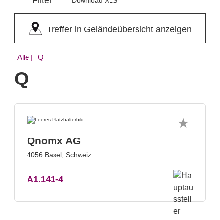
Filter
Download XLS
Treffer in Geländeübersicht anzeigen
Alle
| Q
Q
Qnomx AG
4056 Basel, Schweiz
A1.141-4