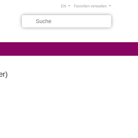
EN
Favoriten verwalten
er)