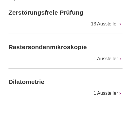
Zerstörungsfreie Prüfung
13 Aussteller
Rastersondenmikroskopie
1 Aussteller
Dilatometrie
1 Aussteller