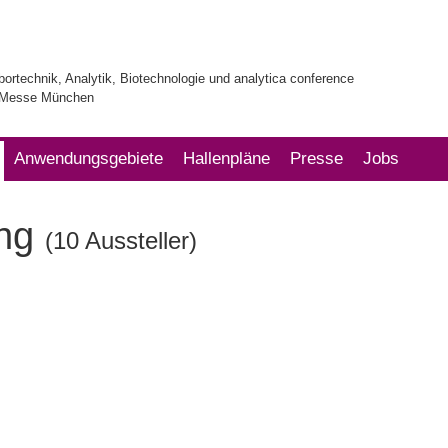
bortechnik, Analytik, Biotechnologie und analytica conference
| Messe München
Anwendungsgebiete
Hallenpläne
Presse
Jobs
ung
(10 Aussteller)