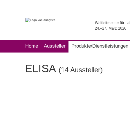
Weltleitmesse für La
24.–27. März 2026 
Home
Aussteller
Produkte/Dienstleistungen
ELISA
(14 Aussteller)