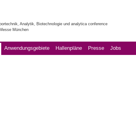
bortechnik, Analytik, Biotechnologie und analytica conference
| Messe München
Anwendungsgebiete
Hallenpläne
Presse
Jobs