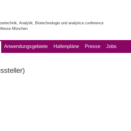
bortechnik, Analytik, Biotechnologie und analytica conference
| Messe München
Anwendungsgebiete
Hallenpläne
Presse
Jobs
ssteller)