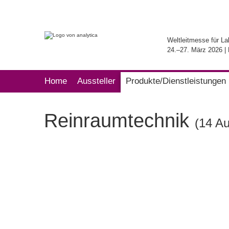
Weltleitmesse für La
24.–27. März 2026 
Home
Aussteller
Produkte/Dienstleistungen
Reinraumtechnik
(14 Au