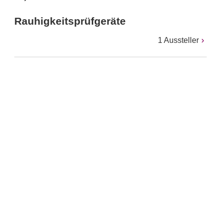
Rauhigkeitsprüfgeräte
1 Aussteller