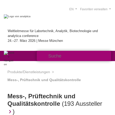
EN
Favoriten verwalten
Weltleitmesse für Labortechnik, Analytik, Biotechnologie und
analytica conference
24.–27. März 2026 | Messe München
Produkte/Dienstleistungen
Mess-, Prüftechnik und Qualitätskontrolle
Mess-, Prüftechnik und
Qualitätskontrolle
(
193 Aussteller
)