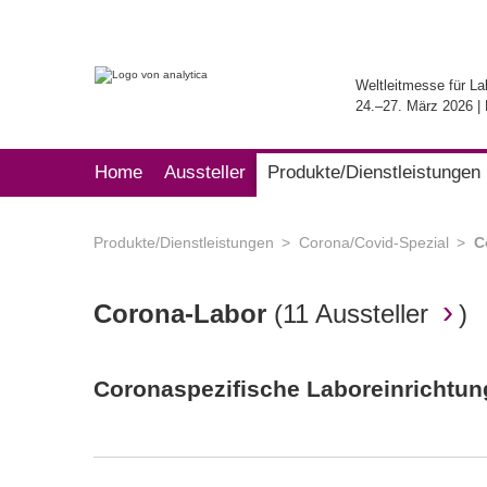
Weltleitmesse für La
24.–27. März 2026 
Home
Aussteller
Produkte/Dienstleistungen
Produkte/Dienstleistungen
Corona/Covid-Spezial
C
Corona-Labor
(
11 Aussteller
)
Coronaspezifische Laboreinrichtu