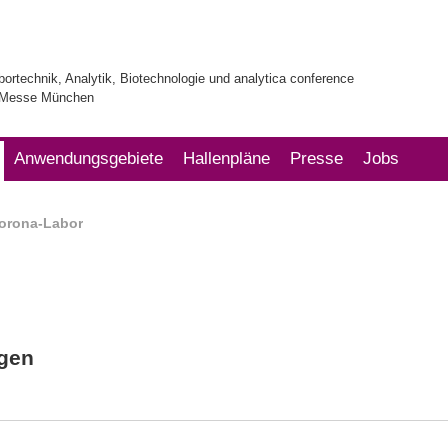
bortechnik, Analytik, Biotechnologie und analytica conference
| Messe München
Anwendungsgebiete
Hallenpläne
Presse
Jobs
orona-Labor
ngen