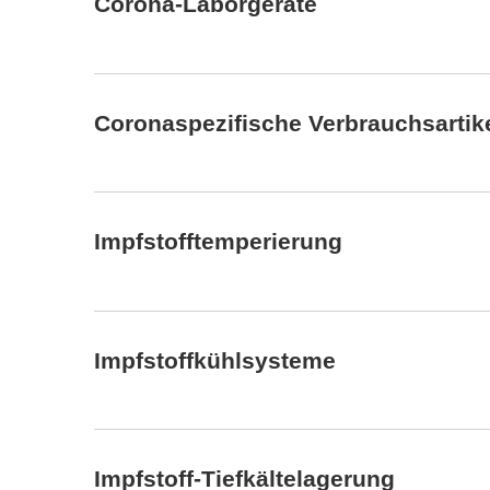
Corona-Laborgeräte
Coronaspezifische Verbrauchsartik
Impfstofftemperierung
Impfstoffkühlsysteme
Impfstoff-Tiefkältelagerung