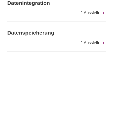
Datenintegration
1 Aussteller
Datenspeicherung
1 Aussteller