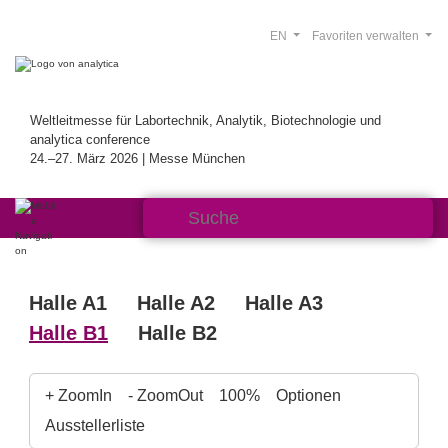
EN
Favoriten verwalten
Weltleitmesse für Labortechnik, Analytik, Biotechnologie und
analytica conference
24.–27. März 2026 | Messe München
Halle A1
Halle A2
Halle A3
Halle B1
Halle B2
+ ZoomIn
- ZoomOut
100%
Optionen
Ausstellerliste