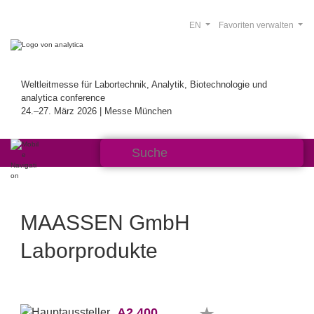
EN
Favoriten verwalten
Weltleitmesse für Labortechnik, Analytik, Biotechnologie und
analytica conference
24.–27. März 2026 | Messe München
MAASSEN GmbH
Laborprodukte
A2.400