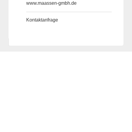
www.maassen-gmbh.de
Kontaktanfrage
Anbieter & Impressum
Datenschutz